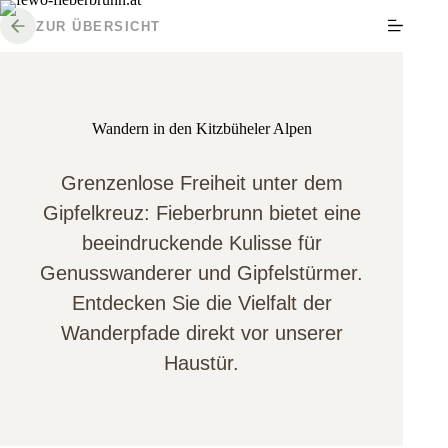
Zum
Inhalt
ZUR ÜBERSICHT
springen
Wandern in den Kitzbüheler Alpen
Grenzenlose Freiheit unter dem
Gipfelkreuz: Fieberbrunn bietet eine
beeindruckende Kulisse für
Genusswanderer und Gipfelstürmer.
Entdecken Sie die Vielfalt der
Wanderpfade direkt vor unserer
Haustür.