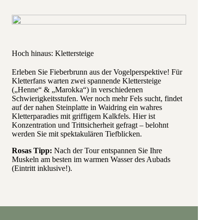
Hoch hinaus: Klettersteige
Erleben Sie Fieberbrunn aus der Vogelperspektive! Für
Kletterfans warten zwei spannende Klettersteige
(„Henne“ & „Marokka“) in verschiedenen
Schwierigkeitsstufen. Wer noch mehr Fels sucht, findet
auf der nahen Steinplatte in Waidring ein wahres
Kletterparadies mit griffigem Kalkfels. Hier ist
Konzentration und Trittsicherheit gefragt – belohnt
werden Sie mit spektakulären Tiefblicken.
Rosas Tipp:
Nach der Tour entspannen Sie Ihre
Muskeln am besten im warmen Wasser des Aubads
(Eintritt inklusive!).